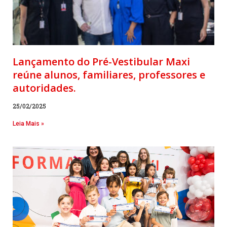
Lançamento do Pré-Vestibular Maxi
reúne alunos, familiares, professores e
autoridades.
25/02/2025
Leia Mais »