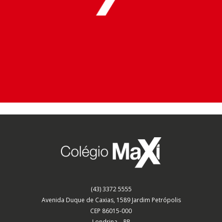
VEJA NOSSA ESCOLA
(43) 3372 5555
Avenida Duque de Caxias, 1589 Jardim Petrópolis
CEP 86015-000
Londrina – PR