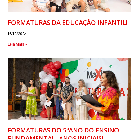
FORMATURAS DA EDUCAÇÃO INFANTIL!
16/12/2024
Leia Mais »
FORMATURAS DO 5ºANO DO ENSINO
FUNDAMENTAL- ANOS INICIAIS!