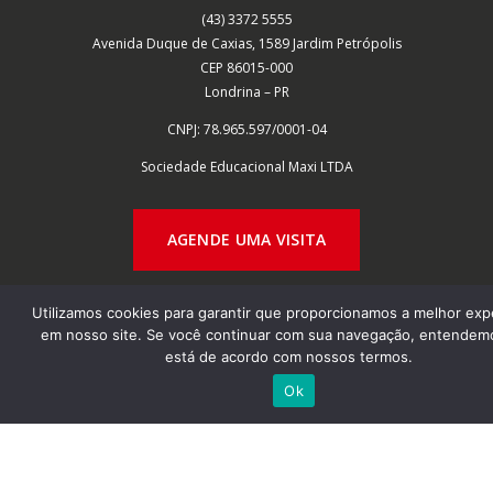
(43) 3372 5555
Avenida Duque de Caxias, 1589 Jardim Petrópolis
CEP 86015-000
Londrina – PR
CNPJ: 78.965.597/0001-04
Sociedade Educacional Maxi
LTDA
AGENDE UMA VISITA
Utilizamos cookies para garantir que proporcionamos a melhor exp
em nosso site. Se você continuar com sua navegação, entendem
está de acordo com nossos termos.
Ok
MAIS INFORMAÇÕES
FALE CONOSCO