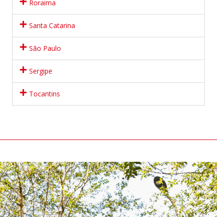
Roraima
Santa Catarina
São Paulo
Sergipe
Tocantins