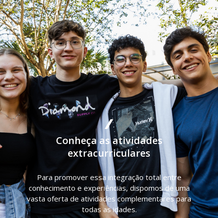
Conheça as atividades
extracurriculares
Para promover essa integração total entre
conhecimento e experiências, dispomos de uma
vasta oferta de atividades complementares para
todas as idades.