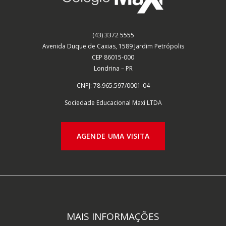
(43) 3372 5555
Avenida Duque de Caxias, 1589 Jardim Petrópolis
CEP 86015-000
Londrina – PR
CNPJ: 78.965.597/0001-04
Sociedade Educacional Maxi
LTDA
AGENDE UMA VISITA
MAIS INFORMAÇÕES