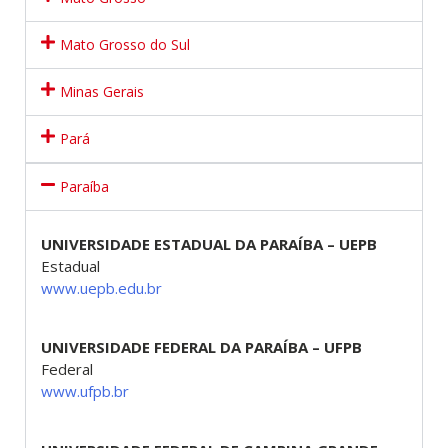
Mato Grosso do Sul
Minas Gerais
Pará
Paraíba
UNIVERSIDADE ESTADUAL DA PARAÍBA – UEPB
Estadual
www.uepb.edu.br
UNIVERSIDADE FEDERAL DA PARAÍBA – UFPB
Federal
www.ufpb.br