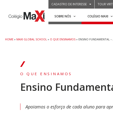
CADASTRO DE INTERESSE
TOUR VIR
SOBRE NÓS
COLÉGIO MAXI
HOME
»
MAXI GLOBAL SCHOOL
»
O QUE ENSINAMOS
»
ENSINO FUNDAMENTAL – 
O QUE ENSINAMOS
Ensino Fundamental
Apoiamos o esforço de cada aluno para apr