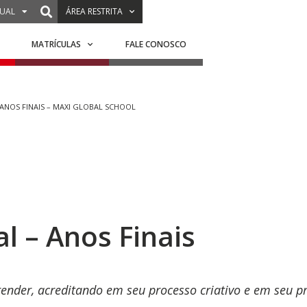
TUAL
ÁREA RESTRITA
MATRÍCULAS
FALE CONOSCO
ANOS FINAIS – MAXI GLOBAL SCHOOL
 – Anos Finais
ender, acreditando em seu processo criativo e em seu p