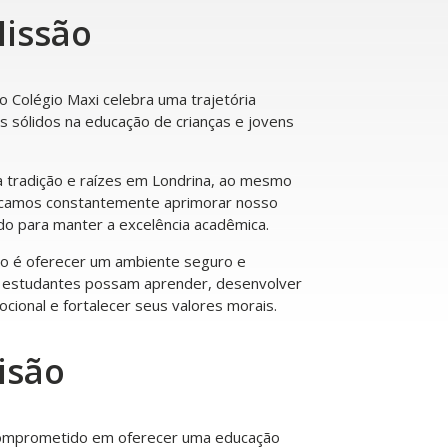
issão
 Colégio Maxi celebra uma trajetória
s sólidos na educação de crianças e jovens
 tradição e raízes em Londrina, ao mesmo
camos constantemente aprimorar nosso
do para manter a excelência acadêmica.
 é oferecer um ambiente seguro e
s estudantes possam aprender, desenvolver
cional e fortalecer seus valores morais.
isão
comprometido em oferecer uma educação