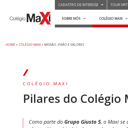
CADASTRO DE INTERESSE
TOUR VIR
SOBRE NÓS
COLÉGIO MAXI
HOME
»
COLÉGIO MAXI
»
MISSÃO, VISÃO E VALORES
COLÉGIO MAXI
Pilares do Colégio
Como parte do
Grupo Giusto 5
, o Maxi se