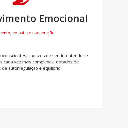
vimento Emocional
mento, empatia e cooperação
conscientes, capazes de sentir, entender e
es cada vez mais complexas, dotados de
 de autorregulação e equilíbrio.