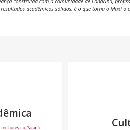
ança construída com a comunidade de Londrina, profission
esultados acadêmicos sólidos, é o que torna o Maxi o c
adêmica
Cul
3 melhores do Paraná