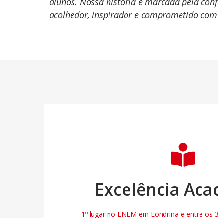
alunos. Nossa história é marcada pela confi
acolhedor, inspirador e comprometido com r
Excelência Ac
1º lugar no ENEM em Londrina e entre os 