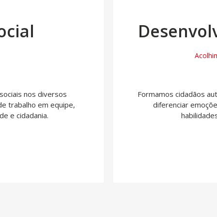
ocial
Desenvol
Acolhi
sociais nos diversos
Formamos cidadãos auto
de trabalho em equipe,
diferenciar emoçõ
ade e cidadania.
habilidades