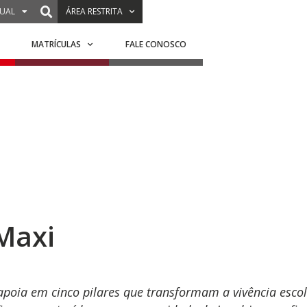
TUAL
ÁREA RESTRITA
MATRÍCULAS
FALE CONOSCO
 Maxi
 apoia em cinco pilares que transformam a vivência esco