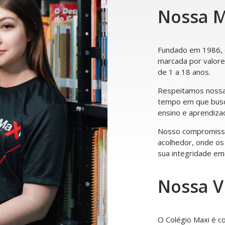
Nossa M
Fundado em 1986, o
marcada por valore
de 1 a 18 anos.
Respeitamos nossa
tempo em que bus
ensino e aprendiza
Nosso compromisso
acolhedor, onde o
sua integridade emo
Nossa V
O Colégio Maxi é 