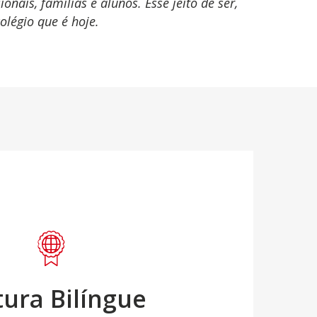
ais, famílias e alunos. Esse jeito de ser,
olégio que é hoje.
tura Bilíngue