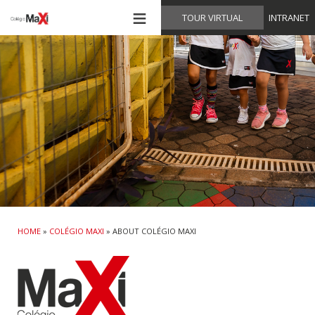
≡
TOUR VIRTUAL
INTRANET
HOME
»
COLÉGIO MAXI
»
ABOUT COLÉGIO MAXI