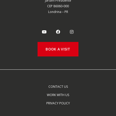
Jardim Presidente
CEP 86060-000
Londrina – PR
BOOK A VISIT
CONTACT US
WORK WITH US
PRIVACY POLICY