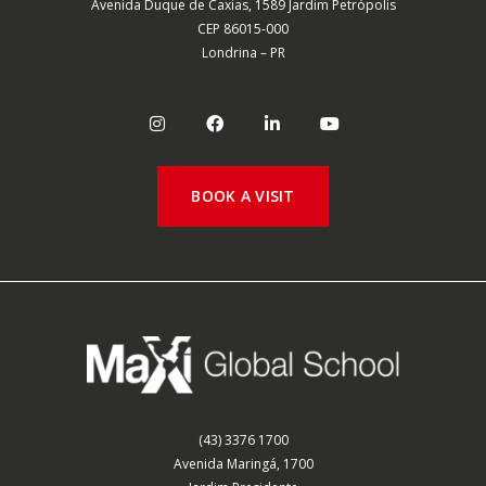
Avenida Duque de Caxias, 1589 Jardim Petrópolis
CEP 86015-000
Londrina – PR
BOOK A VISIT
(43) 3376 1700
Avenida Maringá, 1700